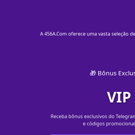
A 456A.Com oferece uma vasta seleção de 
🎁 Bônus Exclu
VIP
Receba bônus exclusivos do Telegra
e códigos promocionai