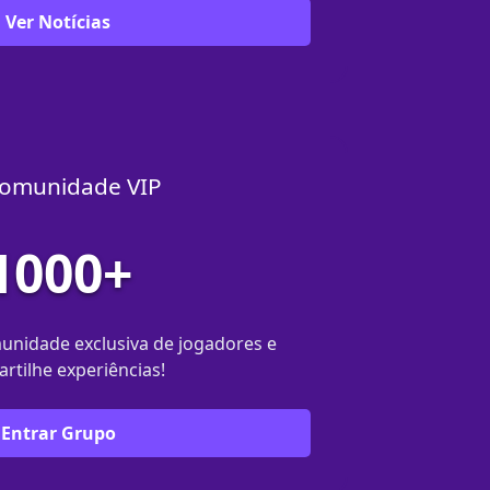
Ver Notícias
Comunidade VIP
1000+
unidade exclusiva de jogadores e
rtilhe experiências!
Entrar Grupo