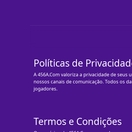
Políticas de Privacida
A 456A.Com valoriza a privacidade de seus
nossos canais de comunicação. Todos os dad
jogadores.
Termos e Condições