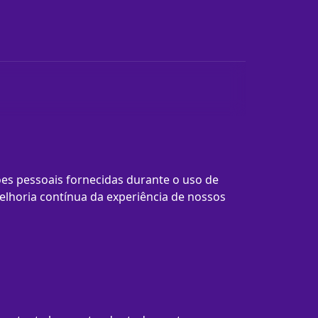
es pessoais fornecidas durante o uso de
elhoria contínua da experiência de nossos