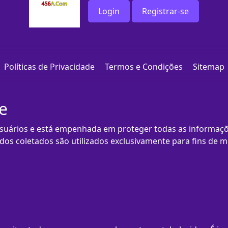
Login
Registrar-se
Políticas de Privacidade
Termos e Condições
Sitemap
de
 usuários e está empenhada em proteger todas as informaçõ
os coletados são utilizados exclusivamente para fins de m