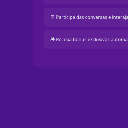
💬 Participe das conversas e interaj
🎁 Receba bônus exclusivos autom