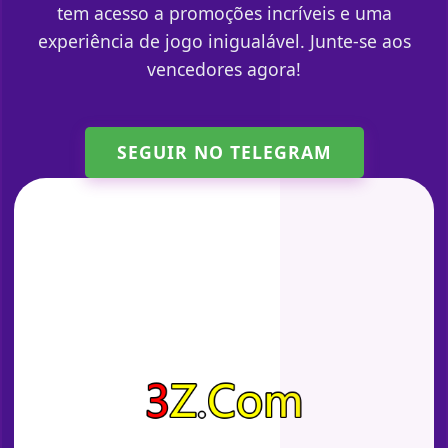
tem acesso a promoções incríveis e uma
experiência de jogo inigualável. Junte-se aos
vencedores agora!
SEGUIR NO TELEGRAM