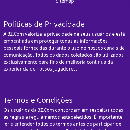
Sitemap
Políticas de Privacidade
A 3Z.Com valoriza a privacidade de seus usuários e está
empenhada em proteger todas as informações
pessoais fornecidas durante o uso de nossos canais de
comunicação. Todos os dados coletados são utilizados
exclusivamente para fins de melhoria contínua da
experiência de nossos jogadores.
Termos e Condições
Os usuários da 3Z.Com concordam em respeitar todas
as regras e regulamentos estabelecidos. É importante
ler e entender todos os termos antes de participar de