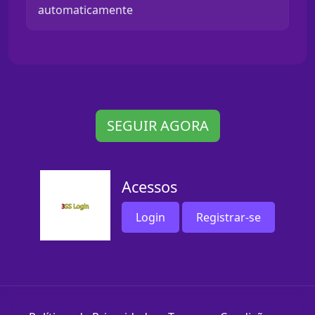
automaticamente
SEGUIR AGORA
Acessos
Login
Registrar-se