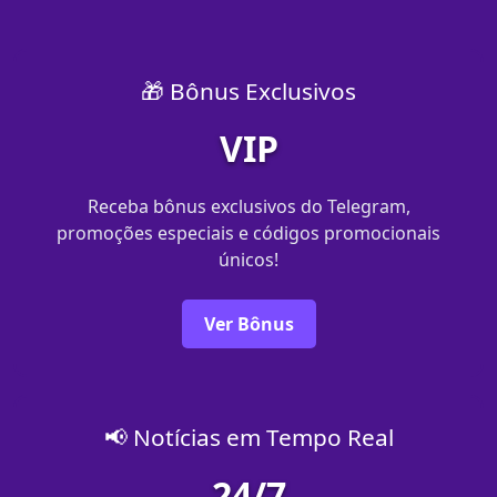
🎁 Bônus Exclusivos
VIP
Receba bônus exclusivos do Telegram,
promoções especiais e códigos promocionais
únicos!
Ver Bônus
📢 Notícias em Tempo Real
24/7