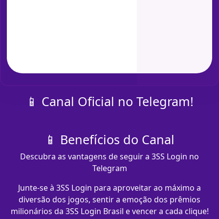
📱 Canal Oficial no Telegram!
📱 Benefícios do Canal
Descubra as vantagens de seguir a 3SS Login no
Telegram
Junte-se à 3SS Login para aproveitar ao máximo a
diversão dos jogos, sentir a emoção dos prêmios
milionários da 3SS Login Brasil e vencer a cada clique!