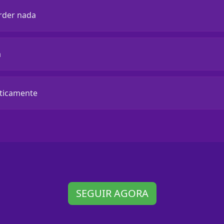
erder nada
a
aticamente
SEGUIR AGORA