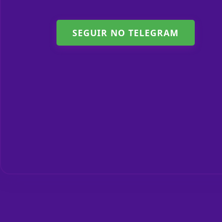
SEGUIR NO TELEGRAM