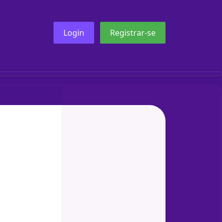
Login
Registrar-se