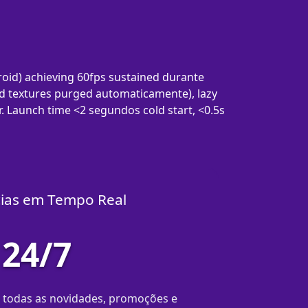
oid) achieving 60fps sustained durante
d textures purged automaticamente), lazy
. Launch time <2 segundos cold start, <0.5s
cias em Tempo Real
24/7
e todas as novidades, promoções e