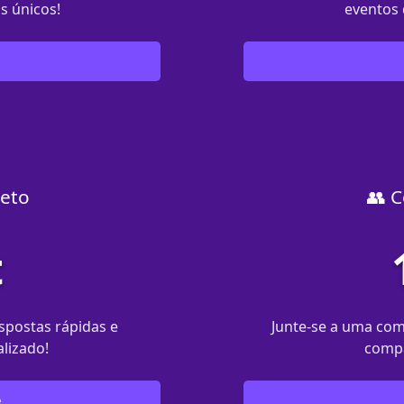
s únicos!
eventos 
reto
👥 
t
espostas rápidas e
Junte-se a uma com
lizado!
compa
e