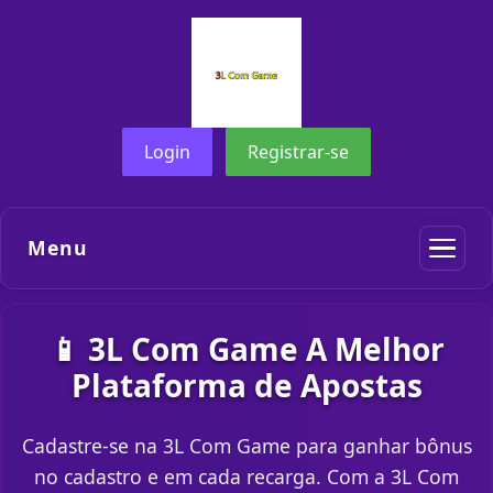
Login
Registrar-se
Menu
📱 3L Com Game A Melhor
Plataforma de Apostas
Cadastre-se na 3L Com Game para ganhar bônus
no cadastro e em cada recarga. Com a 3L Com