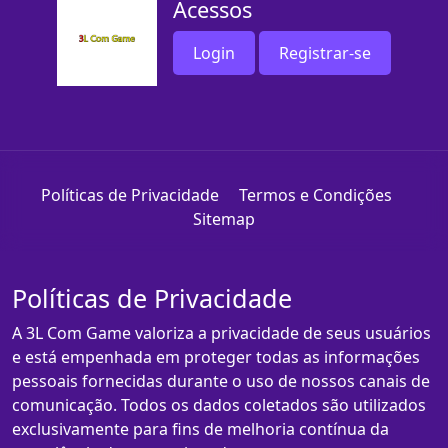
Acessos
Login
Registrar-se
Políticas de Privacidade
Termos e Condições
Sitemap
Políticas de Privacidade
A 3L Com Game valoriza a privacidade de seus usuários
e está empenhada em proteger todas as informações
pessoais fornecidas durante o uso de nossos canais de
comunicação. Todos os dados coletados são utilizados
exclusivamente para fins de melhoria contínua da