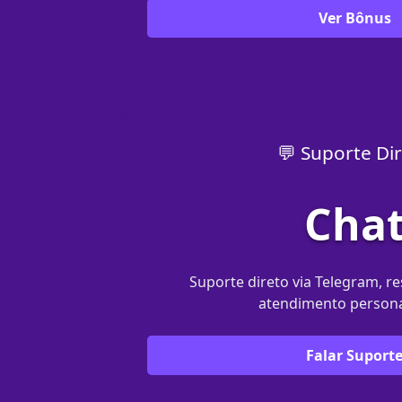
Ver Bônus
💬 Suporte Di
Cha
Suporte direto via Telegram, r
atendimento persona
Falar Suport