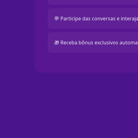
💬 Participe das conversas e interaj
🎁 Receba bônus exclusivos autom