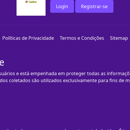
Login
Registrar-se
Políticas de Privacidade
Termos e Condições
Sitemap
de
 usuários e está empenhada em proteger todas as informaçõ
os coletados são utilizados exclusivamente para fins de m