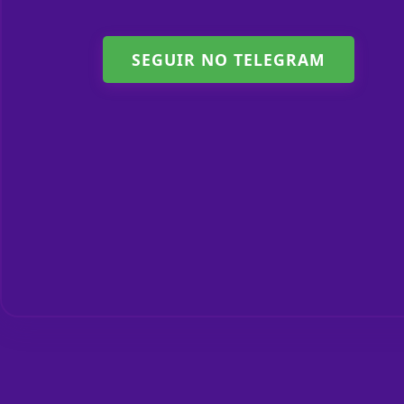
SEGUIR NO TELEGRAM