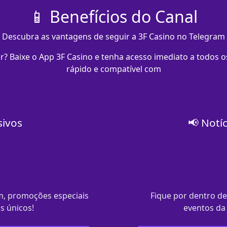
📱 Benefícios do Canal
Descubra as vantagens de seguir a 3F Casino no Telegram
? Baixe o App 3F Casino e tenha acesso imediato a todos os 
rápido e compatível com
sivos
📢 Notí
m, promoções especiais
Fique por dentro d
s únicos!
eventos da