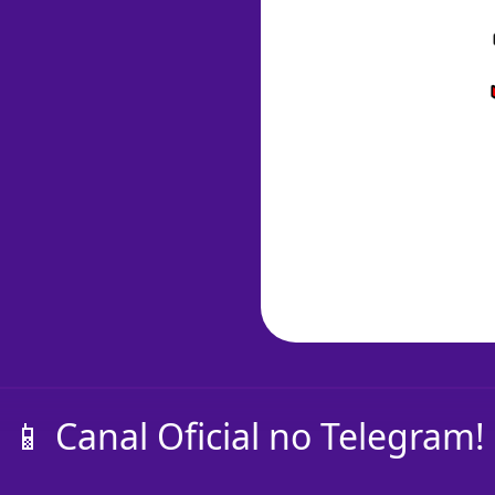
📱 Canal Oficial no Telegram!