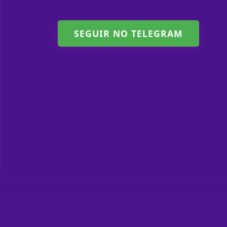
SEGUIR NO TELEGRAM