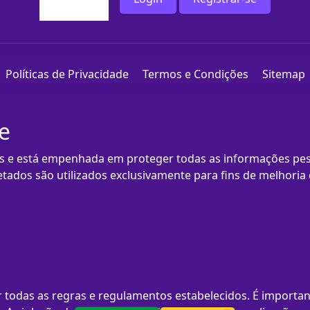
Políticas de Privacidade
Termos e Condições
Sitemap
de
ios e está empenhada em proteger todas as informações pe
tados são utilizados exclusivamente para fins de melhoria
todas as regras e regulamentos estabelecidos. É importan