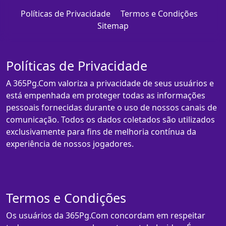
Políticas de Privacidade
Termos e Condições
Sitemap
Políticas de Privacidade
A 365Pg.Com valoriza a privacidade de seus usuários e
está empenhada em proteger todas as informações
pessoais fornecidas durante o uso de nossos canais de
comunicação. Todos os dados coletados são utilizados
exclusivamente para fins de melhoria contínua da
experiência de nossos jogadores.
Termos e Condições
Os usuários da 365Pg.Com concordam em respeitar