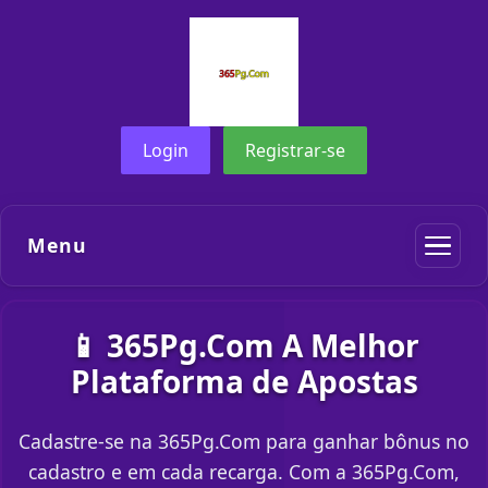
Login
Registrar-se
Menu
📱 365Pg.Com A Melhor
Plataforma de Apostas
Cadastre-se na 365Pg.Com para ganhar bônus no
cadastro e em cada recarga. Com a 365Pg.Com,