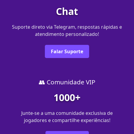
Chat
Suporte direto via Telegram, respostas rápidas e
atendimento personalizado!
Falar Suporte
👥 Comunidade VIP
1000+
Junte-se a uma comunidade exclusiva de
jogadores e compartilhe experiências!