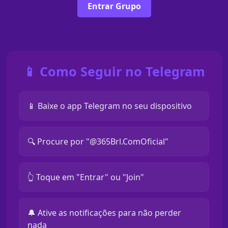
Entrar Grupo
📱 Como Seguir no Telegram
📱 Baixe o app Telegram no seu dispositivo
🔍 Procure por "@365Brl.ComOficial"
👆 Toque em "Entrar" ou "Join"
🔔 Ative as notificações para não perder
nada