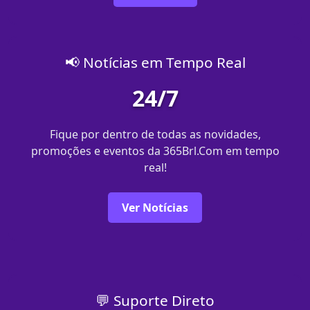
📢 Notícias em Tempo Real
24/7
Fique por dentro de todas as novidades,
promoções e eventos da 365Brl.Com em tempo
real!
Ver Notícias
💬 Suporte Direto