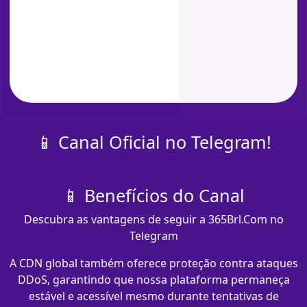
📱 Canal Oficial no Telegram!
📱 Benefícios do Canal
Descubra as vantagens de seguir a 365Brl.Com no
Telegram
A CDN global também oferece proteção contra ataques
DDoS, garantindo que nossa plataforma permaneça
estável e acessível mesmo durante tentativas de