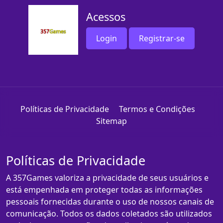
Acessos
Login
Registrar-se
Políticas de Privacidade
Termos e Condições
Sitemap
Políticas de Privacidade
A 357Games valoriza a privacidade de seus usuários e
está empenhada em proteger todas as informações
pessoais fornecidas durante o uso de nossos canais de
comunicação. Todos os dados coletados são utilizados