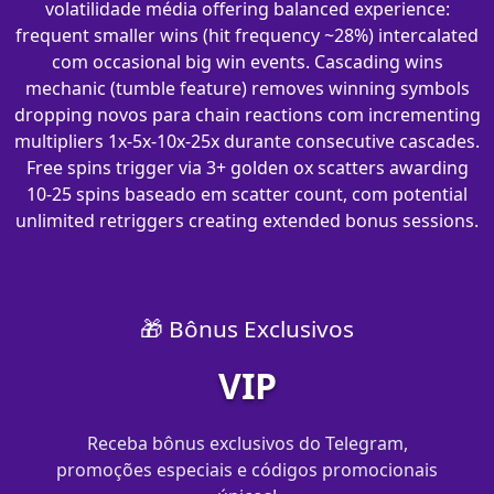
volatilidade média offering balanced experience:
frequent smaller wins (hit frequency ~28%) intercalated
com occasional big win events. Cascading wins
mechanic (tumble feature) removes winning symbols
dropping novos para chain reactions com incrementing
multipliers 1x-5x-10x-25x durante consecutive cascades.
Free spins trigger via 3+ golden ox scatters awarding
10-25 spins baseado em scatter count, com potential
unlimited retriggers creating extended bonus sessions.
🎁 Bônus Exclusivos
VIP
Receba bônus exclusivos do Telegram,
promoções especiais e códigos promocionais