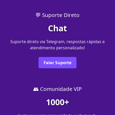
💬 Suporte Direto
Chat
Suporte direto via Telegram, respostas rápidas e
atendimento personalizado!
Falar Suporte
👥 Comunidade VIP
1000+