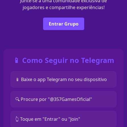
Junte-se a uma comunidade exclusiva de
jogadores e compartilhe experiências!
Entrar Grupo
📱 Como Seguir no Telegram
📱 Baixe o app Telegram no seu dispositivo
🔍 Procure por "@357GamesOficial"
👆 Toque em "Entrar" ou "Join"