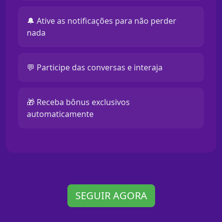
🔔 Ative as notificações para não perder
nada
💬 Participe das conversas e interaja
🎁 Receba bônus exclusivos
automaticamente
SEGUIR AGORA