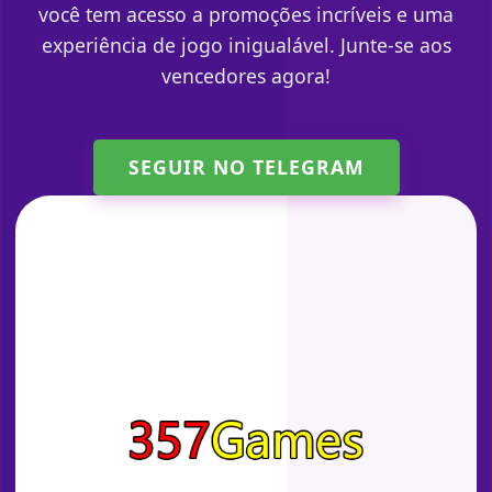
você tem acesso a promoções incríveis e uma
experiência de jogo inigualável. Junte-se aos
vencedores agora!
SEGUIR NO TELEGRAM