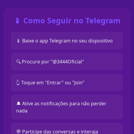
📱 Como Seguir no Telegram
📱 Baixe o app Telegram no seu dispositivo
🔍 Procure por "@3444Oficial"
👆 Toque em "Entrar" ou "Join"
🔔 Ative as notificações para não perder
nada
💬 Participe das conversas e interaja