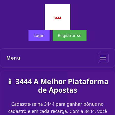
Login
Registrar-se
Menu
📱 3444 A Melhor Plataforma
de Apostas
Cadastre-se na 3444 para ganhar bônus no
cadastro e em cada recarga. Com a 3444, você