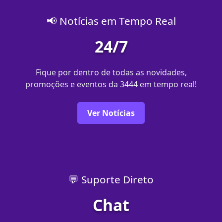
📢 Notícias em Tempo Real
24/7
Fique por dentro de todas as novidades,
promoções e eventos da 3444 em tempo real!
Ver Notícias
💬 Suporte Direto
Chat