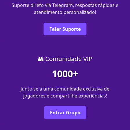
Suporte direto via Telegram, respostas rápidas e
atendimento personalizado!
Falar Suporte
👥 Comunidade VIP
1000+
Junte-se a uma comunidade exclusiva de
jogadores e compartilhe experiências!
Entrar Grupo