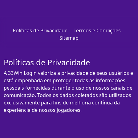
Políticas de Privacidade
Termos e Condições
Sitemap
Políticas de Privacidade
A 33Win Login valoriza a privacidade de seus usuários e
está empenhada em proteger todas as informações
pessoais fornecidas durante o uso de nossos canais de
comunicação. Todos os dados coletados são utilizados
exclusivamente para fins de melhoria contínua da
experiência de nossos jogadores.