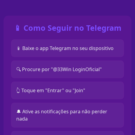
📱 Como Seguir no Telegram
📱 Baixe o app Telegram no seu dispositivo
🔍 Procure por "@33Win LoginOficial"
👆 Toque em "Entrar" ou "Join"
🔔 Ative as notificações para não perder
nada