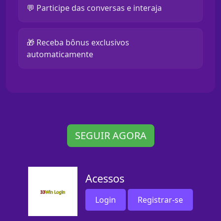
💬 Participe das conversas e interaja
🎁 Receba bônus exclusivos
automaticamente
SEGUIR AGORA
Acessos
Login
Registrar-se