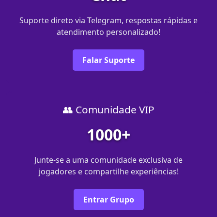
Suporte direto via Telegram, respostas rápidas e
atendimento personalizado!
Falar Suporte
👥 Comunidade VIP
1000+
Junte-se a uma comunidade exclusiva de
jogadores e compartilhe experiências!
Entrar Grupo