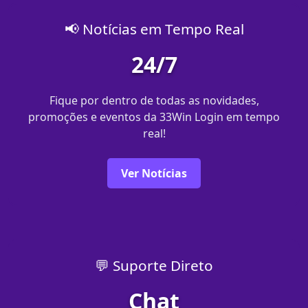
📢 Notícias em Tempo Real
24/7
Fique por dentro de todas as novidades,
promoções e eventos da 33Win Login em tempo
real!
Ver Notícias
💬 Suporte Direto
Chat