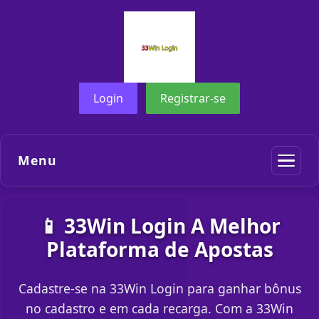
Login
Registrar-se
Menu
📱 33Win Login A Melhor
Plataforma de Apostas
Cadastre-se na 33Win Login para ganhar bônus
no cadastro e em cada recarga. Com a 33Win