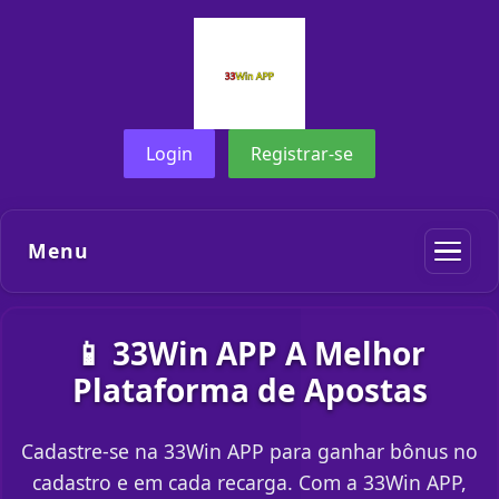
Login
Registrar-se
Menu
📱 33Win APP A Melhor
Plataforma de Apostas
Cadastre-se na 33Win APP para ganhar bônus no
cadastro e em cada recarga. Com a 33Win APP,