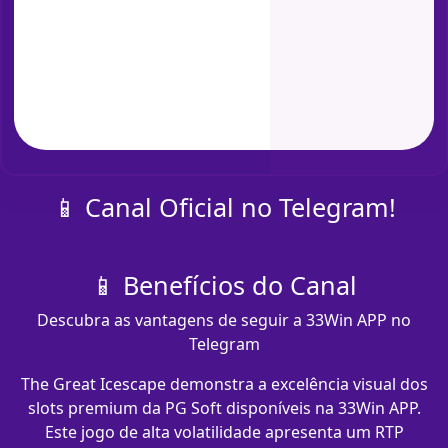
📱 Canal Oficial no Telegram!
📱 Benefícios do Canal
Descubra as vantagens de seguir a 33Win APP no
Telegram
The Great Icescape demonstra a excelência visual dos
slots premium da PG Soft disponíveis na 33Win APP.
Este jogo de alta volatilidade apresenta um RTP