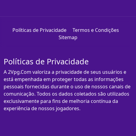
Políticas de Privacidade
Termos e Condições
Sitemap
Políticas de Privacidade
A 2Vpg.Com valoriza a privacidade de seus usuários e
está empenhada em proteger todas as informações
pessoais fornecidas durante o uso de nossos canais de
comunicação. Todos os dados coletados são utilizados
exclusivamente para fins de melhoria contínua da
experiência de nossos jogadores.