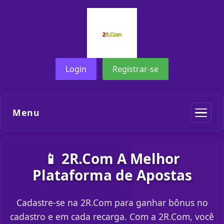
Login
Registrar-se
Menu
📱 2R.Com A Melhor
Plataforma de Apostas
Cadastre-se na 2R.Com para ganhar bônus no
cadastro e em cada recarga. Com a 2R.Com, você