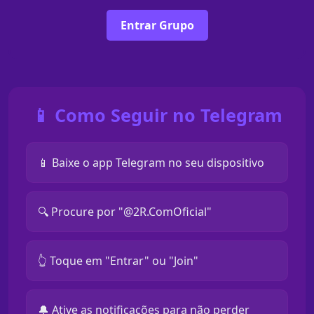
Entrar Grupo
📱 Como Seguir no Telegram
📱 Baixe o app Telegram no seu dispositivo
🔍 Procure por "@2R.ComOficial"
👆 Toque em "Entrar" ou "Join"
🔔 Ative as notificações para não perder