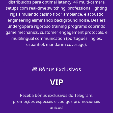
distribuídos para optimal latency: 4K multi-camera
setups com real-time switching, professional lighting
rigs simulando casino floor ambiance, e acoustic
engineering eliminando background noise. Dealers
undergopara rigoroso training programs cobrindo
game mechanics, customer engagement protocols, e
multilingual communication (português, inglês,
espanhol, mandarim coverage).
🎁 Bônus Exclusivos
VIP
Receba bônus exclusivos do Telegram,
promoções especiais e códigos promocionais
únicos!