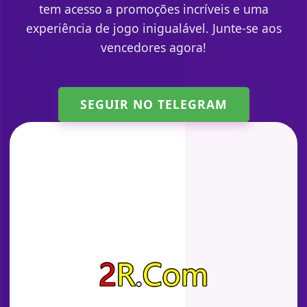
tem acesso a promoções incríveis e uma
experiência de jogo inigualável. Junte-se aos
vencedores agora!
SEGUIR NO TELEGRAM