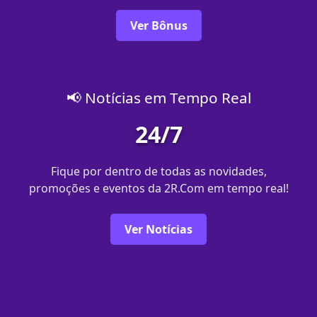
Ver Bônus
📢 Notícias em Tempo Real
24/7
Fique por dentro de todas as novidades,
promoções e eventos da 2R.Com em tempo real!
Ver Notícias