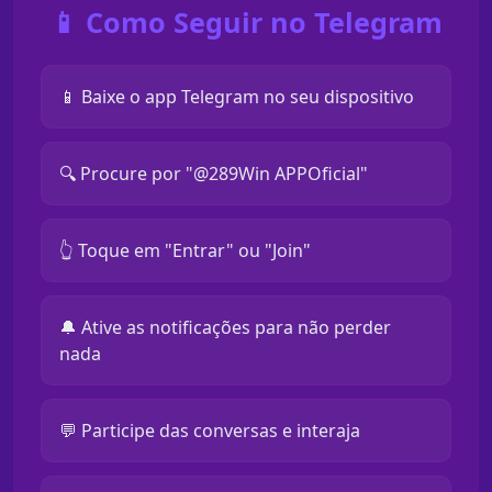
📱 Como Seguir no Telegram
📱 Baixe o app Telegram no seu dispositivo
🔍 Procure por "@289Win APPOficial"
👆 Toque em "Entrar" ou "Join"
🔔 Ative as notificações para não perder
nada
💬 Participe das conversas e interaja