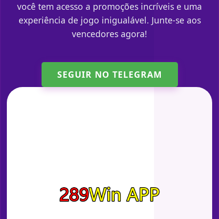
você tem acesso a promoções incríveis e uma
experiência de jogo inigualável. Junte-se aos
vencedores agora!
SEGUIR NO TELEGRAM