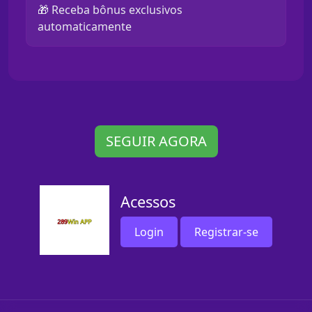
🎁 Receba bônus exclusivos
automaticamente
SEGUIR AGORA
Acessos
Login
Registrar-se