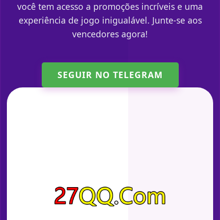
você tem acesso a promoções incríveis e uma
experiência de jogo inigualável. Junte-se aos
vencedores agora!
SEGUIR NO TELEGRAM