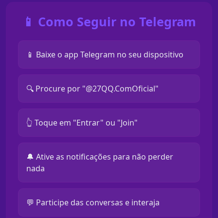
📱 Como Seguir no Telegram
📱 Baixe o app Telegram no seu dispositivo
🔍 Procure por "@27QQ.ComOficial"
👆 Toque em "Entrar" ou "Join"
🔔 Ative as notificações para não perder
nada
💬 Participe das conversas e interaja