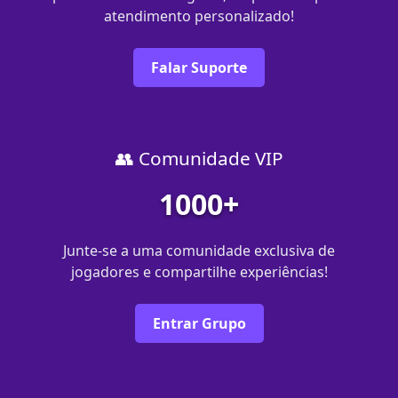
atendimento personalizado!
Falar Suporte
👥 Comunidade VIP
1000+
Junte-se a uma comunidade exclusiva de
jogadores e compartilhe experiências!
Entrar Grupo