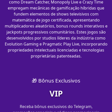
como Dream Catcher, Monopoly Live e Crazy Time
empregam mecânicas de gamificação híbridas que
fundem elementos de shows televisivos com
matemática de jogo certificada, apresentando
multiplicadores aleatórios, bonus rounds interativos e
jackpots progressivos comunitários. Estes jogos são
desenvolvidos por studios líderes da indústria como
Evolution Gaming e Pragmatic Play Live, incorporando
propriedades intelectuais licenciadas e tecnologias
proprietárias patenteadas.
🎁 Bônus Exclusivos
VIP
Receba bônus exclusivos do Telegram,