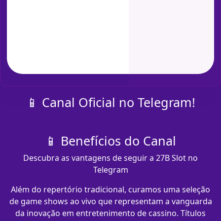
📱 Canal Oficial no Telegram!
📱 Benefícios do Canal
Descubra as vantagens de seguir a 27B Slot no
Telegram
Além do repertório tradicional, curamos uma seleção
de game shows ao vivo que representam a vanguarda
da inovação em entretenimento de cassino. Títulos