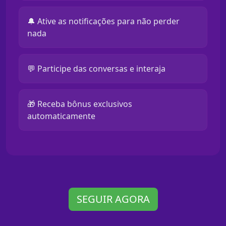
🔔 Ative as notificações para não perder
nada
💬 Participe das conversas e interaja
🎁 Receba bônus exclusivos
automaticamente
SEGUIR AGORA