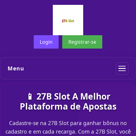
Login
Registrar-se
Menu
📱 27B Slot A Melhor
Plataforma de Apostas
Cadastre-se na 27B Slot para ganhar bônus no
cadastro e em cada recarga. Com a 27B Slot, você