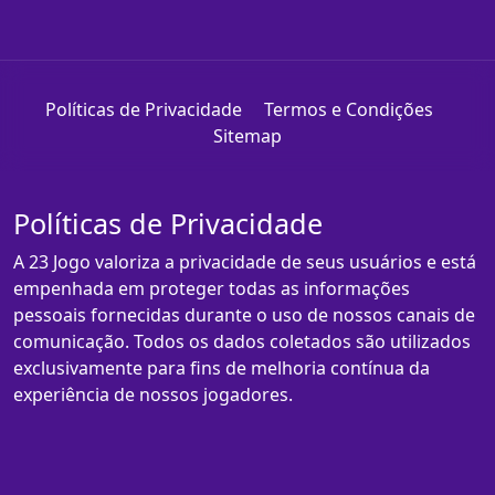
Políticas de Privacidade
Termos e Condições
Sitemap
Políticas de Privacidade
A 23 Jogo valoriza a privacidade de seus usuários e está
empenhada em proteger todas as informações
pessoais fornecidas durante o uso de nossos canais de
comunicação. Todos os dados coletados são utilizados
exclusivamente para fins de melhoria contínua da
experiência de nossos jogadores.