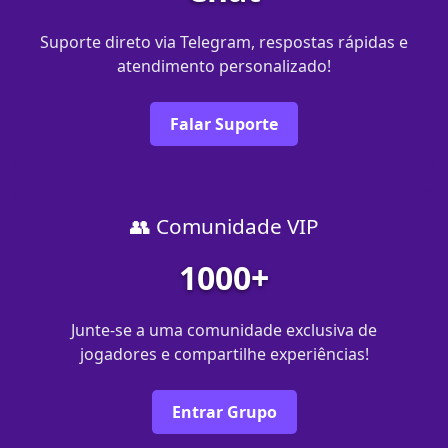
Suporte direto via Telegram, respostas rápidas e
atendimento personalizado!
Falar Suporte
👥 Comunidade VIP
1000+
Junte-se a uma comunidade exclusiva de
jogadores e compartilhe experiências!
Entrar Grupo