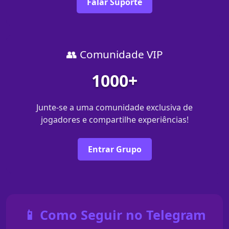
Falar Suporte
👥 Comunidade VIP
1000+
Junte-se a uma comunidade exclusiva de
jogadores e compartilhe experiências!
Entrar Grupo
📱 Como Seguir no Telegram