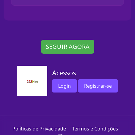
SEGUIR AGORA
Acessos
Login
Registrar-se
Políticas de Privacidade
Termos e Condições