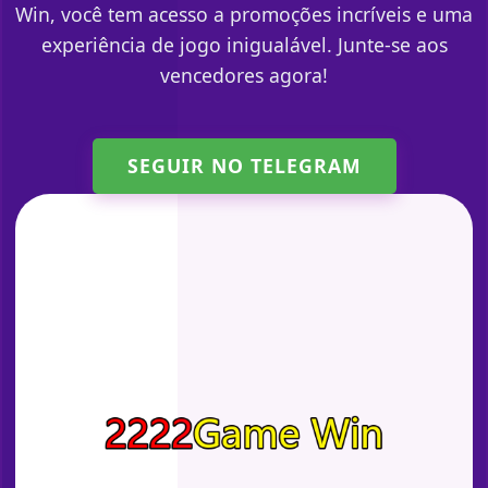
Win, você tem acesso a promoções incríveis e uma
experiência de jogo inigualável. Junte-se aos
vencedores agora!
SEGUIR NO TELEGRAM