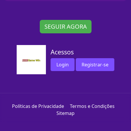
SEGUIR AGORA
Acessos
Login
Registrar-se
Políticas de Privacidade
Termos e Condições
Sitemap