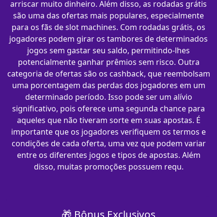
arriscar muito dinheiro. Além disso, as rodadas grátis
são uma das ofertas mais populares, especialmente
para os fãs de slot machines. Com rodadas grátis, os
jogadores podem girar os tambores de determinados
jogos sem gastar seu saldo, permitindo-lhes
potencialmente ganhar prêmios sem risco. Outra
categoria de ofertas são os cashback, que reembolsam
uma porcentagem das perdas dos jogadores em um
determinado período. Isso pode ser um alívio
significativo, pois oferece uma segunda chance para
aqueles que não tiveram sorte em suas apostas. É
importante que os jogadores verifiquem os termos e
condições de cada oferta, uma vez que podem variar
entre os diferentes jogos e tipos de apostas. Além
disso, muitas promoções possuem requ.
🎁 Bônus Exclusivos