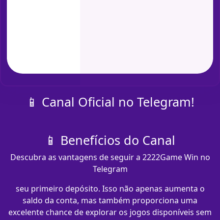
📱 Canal Oficial no Telegram!
📱 Benefícios do Canal
Descubra as vantagens de seguir a 2222Game Win no
Telegram
seu primeiro depósito. Isso não apenas aumenta o
saldo da conta, mas também proporciona uma
excelente chance de explorar os jogos disponíveis sem