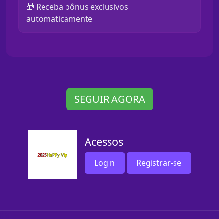
🎁 Receba bônus exclusivos
automaticamente
SEGUIR AGORA
Acessos
Login
Registrar-se