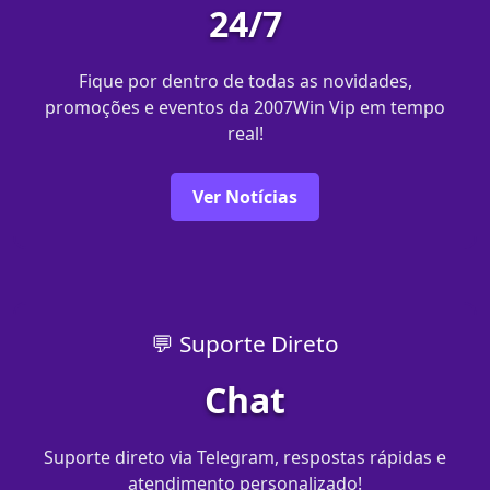
24/7
Fique por dentro de todas as novidades,
promoções e eventos da 2007Win Vip em tempo
real!
Ver Notícias
💬 Suporte Direto
Chat
Suporte direto via Telegram, respostas rápidas e
atendimento personalizado!