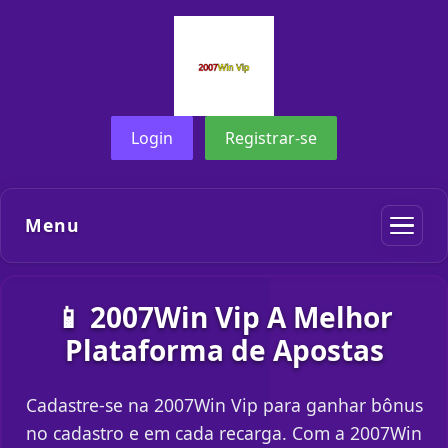
Login
Registrar-se
Menu
📱 2007Win Vip A Melhor
Plataforma de Apostas
Cadastre-se na 2007Win Vip para ganhar bônus
no cadastro e em cada recarga. Com a 2007Win