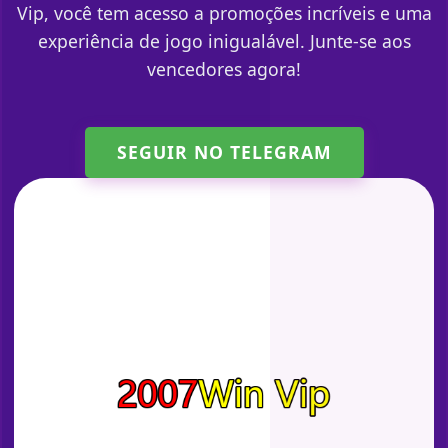
Vip, você tem acesso a promoções incríveis e uma
experiência de jogo inigualável. Junte-se aos
vencedores agora!
SEGUIR NO TELEGRAM