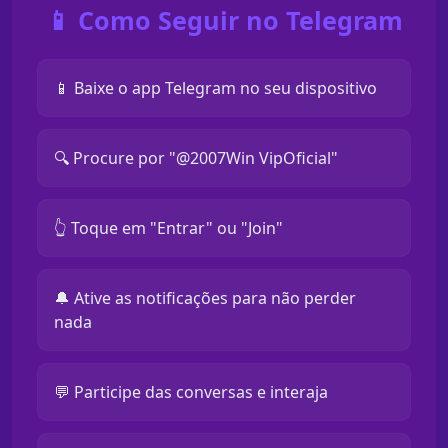
📱 Como Seguir no Telegram
📱 Baixe o app Telegram no seu dispositivo
🔍 Procure por "@2007Win VipOficial"
👆 Toque em "Entrar" ou "Join"
🔔 Ative as notificações para não perder
nada
💬 Participe das conversas e interaja