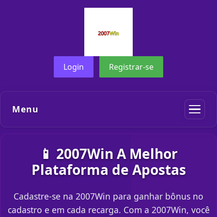
Login
Registrar-se
Menu
📱 2007Win A Melhor
Plataforma de Apostas
Cadastre-se na 2007Win para ganhar bônus no
cadastro e em cada recarga. Com a 2007Win, você