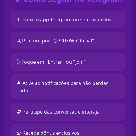
📱 Baixe o app Telegram no seu dispositivo
🔍 Procure por "@2007WinOficial"
👆 Toque em "Entrar" ou "Join"
🔔 Ative as notificações para não perder
nada
💬 Participe das conversas e interaja
🎁 Receba bônus exclusivos