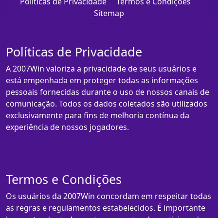
Políticas de Privacidade
Termos e Condições
Sitemap
Políticas de Privacidade
A 2007Win valoriza a privacidade de seus usuários e
está empenhada em proteger todas as informações
pessoais fornecidas durante o uso de nossos canais de
comunicação. Todos os dados coletados são utilizados
exclusivamente para fins de melhoria contínua da
experiência de nossos jogadores.
Termos e Condições
Os usuários da 2007Win concordam em respeitar todas
as regras e regulamentos estabelecidos. É importante