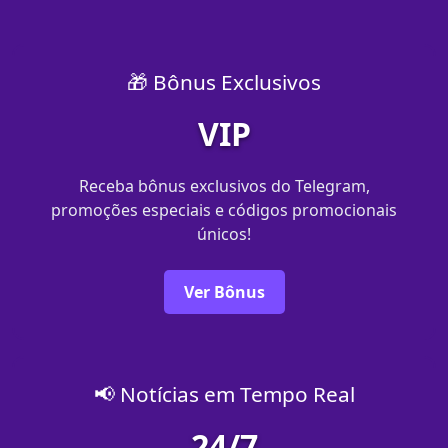
🎁 Bônus Exclusivos
VIP
Receba bônus exclusivos do Telegram,
promoções especiais e códigos promocionais
únicos!
Ver Bônus
📢 Notícias em Tempo Real
24/7