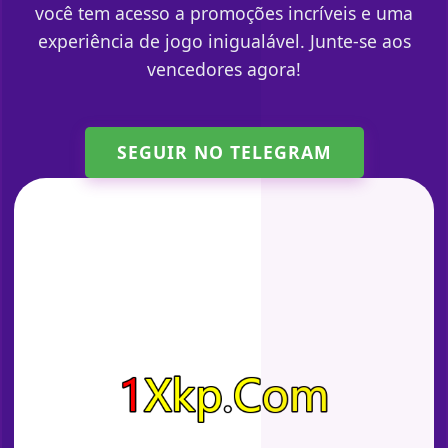
você tem acesso a promoções incríveis e uma
experiência de jogo inigualável. Junte-se aos
vencedores agora!
SEGUIR NO TELEGRAM