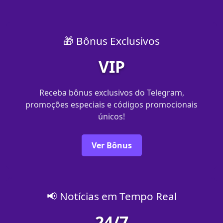
🎁 Bônus Exclusivos
VIP
Receba bônus exclusivos do Telegram,
promoções especiais e códigos promocionais
únicos!
Ver Bônus
📢 Notícias em Tempo Real
24/7