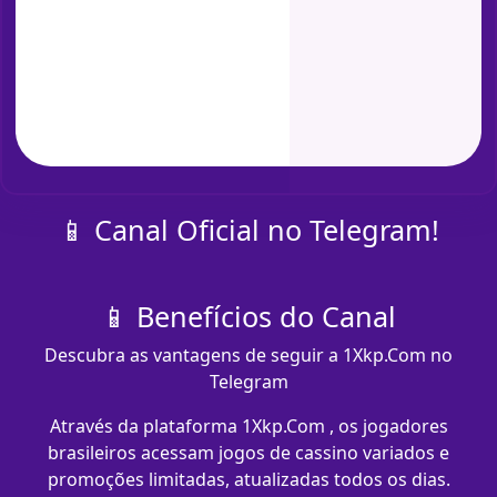
📱 Canal Oficial no Telegram!
📱 Benefícios do Canal
Descubra as vantagens de seguir a 1Xkp.Com no
Telegram
Através da plataforma 1Xkp.Com , os jogadores
brasileiros acessam jogos de cassino variados e
promoções limitadas, atualizadas todos os dias.