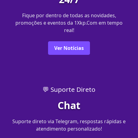
Fique por dentro de todas as novidades,
promoções e eventos da 1Xkp.Com em tempo
real!
Ver Notícias
💬 Suporte Direto
Chat
Suporte direto via Telegram, respostas rápidas e
atendimento personalizado!