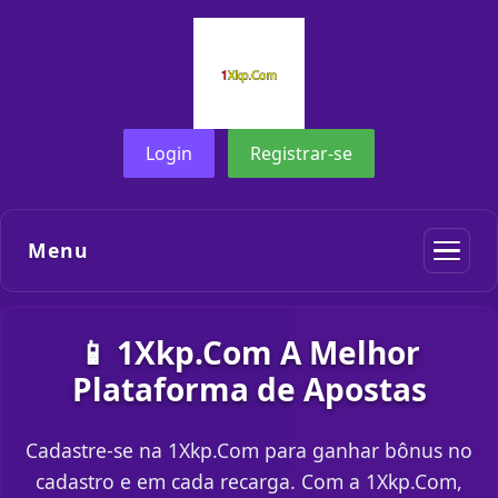
Login
Registrar-se
Menu
📱 1Xkp.Com A Melhor
Plataforma de Apostas
Cadastre-se na 1Xkp.Com para ganhar bônus no
cadastro e em cada recarga. Com a 1Xkp.Com,