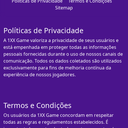
Políticas de Privacidade
Termos e Condições
Sitemap
Políticas de Privacidade
A 1XX Game valoriza a privacidade de seus usuários e
está empenhada em proteger todas as informações
pessoais fornecidas durante o uso de nossos canais de
comunicação. Todos os dados coletados são utilizados
exclusivamente para fins de melhoria contínua da
experiência de nossos jogadores.
Termos e Condições
Os usuários da 1XX Game concordam em respeitar
todas as regras e regulamentos estabelecidos. É