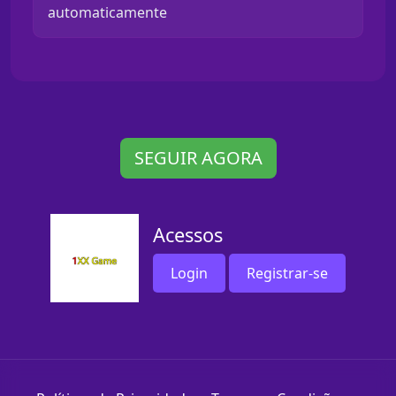
automaticamente
SEGUIR AGORA
Acessos
Login
Registrar-se