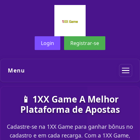
Login
Registrar-se
Menu
📱 1XX Game A Melhor
Plataforma de Apostas
Cadastre-se na 1XX Game para ganhar bônus no
cadastro e em cada recarga. Com a 1XX Game,