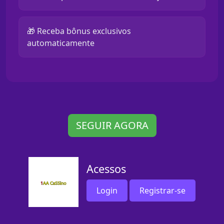
🎁 Receba bônus exclusivos
automaticamente
SEGUIR AGORA
Acessos
Login
Registrar-se