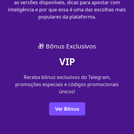
as versões disponíveis, dicas para apostar com
inteligência e por que essa é uma das escolhas mais
populares da plataforma.
🎁 Bônus Exclusivos
VIP
Receba bônus exclusivos do Telegram,
promoções especiais e códigos promocionais
únicos!
Ver Bônus