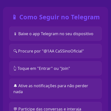
📱 Como Seguir no Telegram
📱 Baixe o app Telegram no seu dispositivo
🔍 Procure por "@1AA CaSSinoOficial"
👆 Toque em "Entrar" ou "Join"
🔔 Ative as notificações para não perder
nada
💬 Participe das conversas e interaja