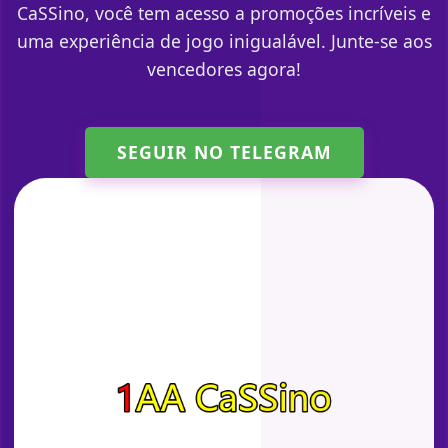
CaSSino, você tem acesso a promoções incríveis e
uma experiência de jogo inigualável. Junte-se aos
vencedores agora!
SEGUIR NO TELEGRAM