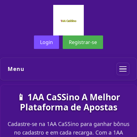
Login
Registrar-se
Menu
📱 1AA CaSSino A Melhor
Plataforma de Apostas
Cadastre-se na 1AA CaSSino para ganhar bônus
no cadastro e em cada recarga. Com a 1AA