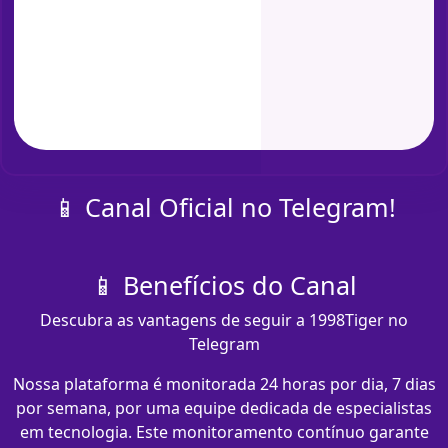
📱 Canal Oficial no Telegram!
📱 Benefícios do Canal
Descubra as vantagens de seguir a 1998Tiger no
Telegram
Nossa plataforma é monitorada 24 horas por dia, 7 dias
por semana, por uma equipe dedicada de especialistas
em tecnologia. Este monitoramento contínuo garante