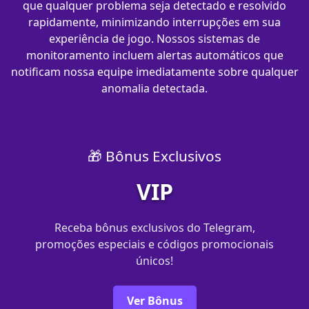
que qualquer problema seja detectado e resolvido
rapidamente, minimizando interrupções em sua
experiência de jogo. Nossos sistemas de
monitoramento incluem alertas automáticos que
notificam nossa equipe imediatamente sobre qualquer
anomalia detectada.
🎁 Bônus Exclusivos
VIP
Receba bônus exclusivos do Telegram,
promoções especiais e códigos promocionais
únicos!
Ver Bônus