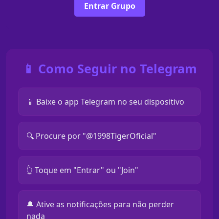
Entrar Grupo
📱 Como Seguir no Telegram
📱 Baixe o app Telegram no seu dispositivo
🔍 Procure por "@1998TigerOficial"
👆 Toque em "Entrar" ou "Join"
🔔 Ative as notificações para não perder
nada