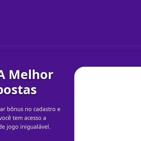
 A Melhor
postas
ar bônus no cadastro e
você tem acesso a
e jogo inigualável.