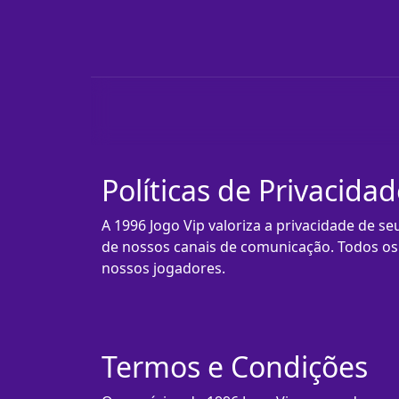
Políticas de Privacida
A 1996 Jogo Vip valoriza a privacidade de 
de nossos canais de comunicação. Todos os 
nossos jogadores.
Termos e Condições