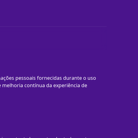
mações pessoais fornecidas durante o uso
e melhoria contínua da experiência de