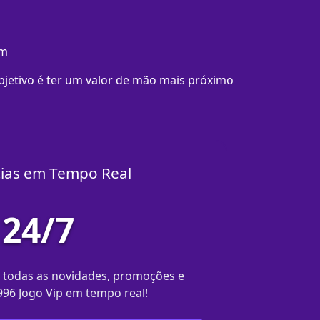
am
objetivo é ter um valor de mão mais próximo
cias em Tempo Real
24/7
e todas as novidades, promoções e
996 Jogo Vip em tempo real!