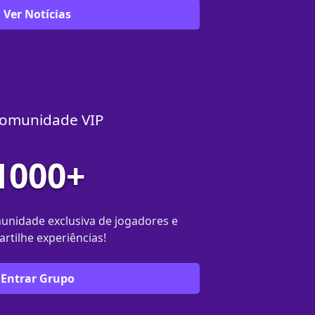
Ver Notícias
Comunidade VIP
1000+
unidade exclusiva de jogadores e
rtilhe experiências!
Entrar Grupo