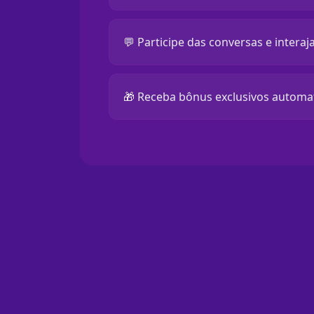
💬 Participe das conversas e interaj
🎁 Receba bônus exclusivos autom