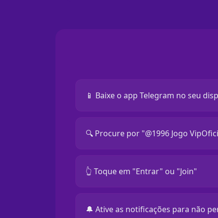
📱 Baixe o app Telegram no seu disp
🔍 Procure por "@1996 Jogo VipOfici
👆 Toque em "Entrar" ou "Join"
🔔 Ative as notificações para não p