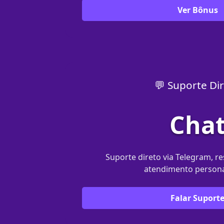
Ver Bônus
💬 Suporte Di
Cha
Suporte direto via Telegram, r
atendimento persona
Falar Suport