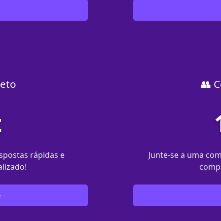
reto
👥 
t
espostas rápidas e
Junte-se a uma com
lizado!
compa
e