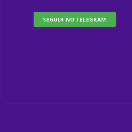
SEGUIR NO TELEGRAM