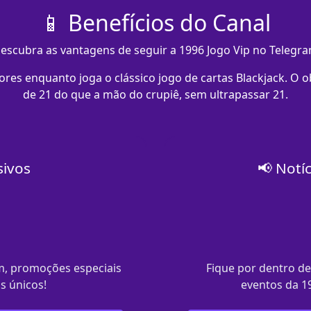
📱 Benefícios do Canal
escubra as vantagens de seguir a 1996 Jogo Vip no Telegr
ores enquanto joga o clássico jogo de cartas Blackjack. O 
de 21 do que a mão do crupiê, sem ultrapassar 21.
sivos
📢 Notí
m, promoções especiais
Fique por dentro d
s únicos!
eventos da 1