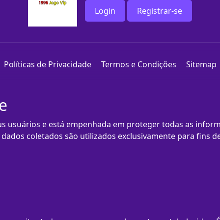
Login
Registrar-se
Políticas de Privacidade
Termos e Condições
Sitemap
de
seus usuários e está empenhada em proteger todas as infor
dados coletados são utilizados exclusivamente para fins d