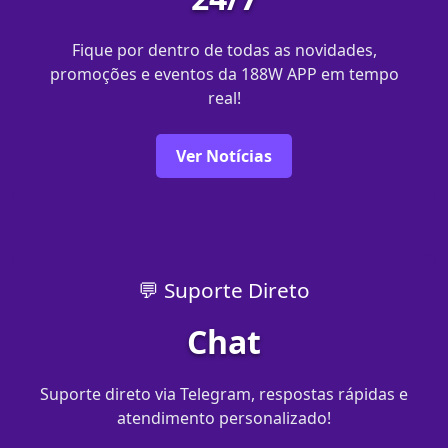
Fique por dentro de todas as novidades,
promoções e eventos da 188W APP em tempo
real!
Ver Notícias
💬 Suporte Direto
Chat
Suporte direto via Telegram, respostas rápidas e
atendimento personalizado!