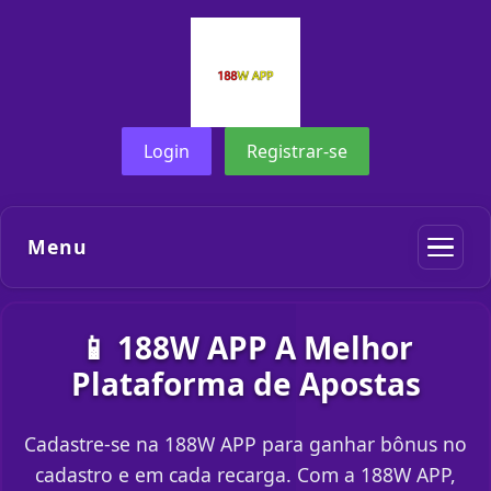
Login
Registrar-se
Menu
📱 188W APP A Melhor
Plataforma de Apostas
Cadastre-se na 188W APP para ganhar bônus no
cadastro e em cada recarga. Com a 188W APP,