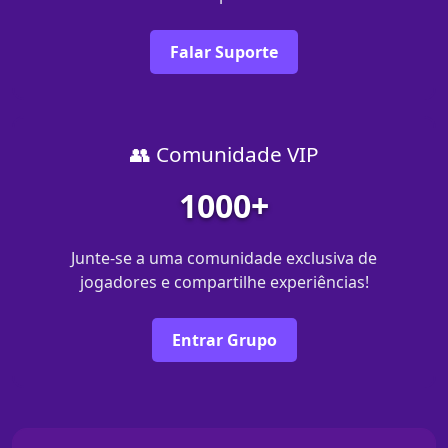
Falar Suporte
👥 Comunidade VIP
1000+
Junte-se a uma comunidade exclusiva de
jogadores e compartilhe experiências!
Entrar Grupo