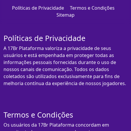
Políticas de Privacidade
Termos e Condições
Sitemap
Políticas de Privacidade
A 17Br Plataforma valoriza a privacidade de seus
usuários e está empenhada em proteger todas as
informações pessoais fornecidas durante o uso de
nossos canais de comunicação. Todos os dados
coletados são utilizados exclusivamente para fins de
melhoria contínua da experiência de nossos jogadores.
Termos e Condições
Os usuários da 17Br Plataforma concordam em