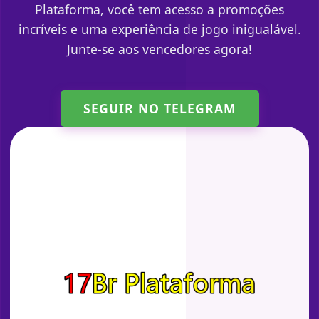
Plataforma, você tem acesso a promoções
incríveis e uma experiência de jogo inigualável.
Junte-se aos vencedores agora!
SEGUIR NO TELEGRAM