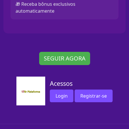
🎁 Receba bônus exclusivos
automaticamente
SEGUIR AGORA
Acessos
Login
Registrar-se