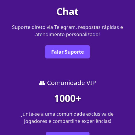
Chat
Suporte direto via Telegram, respostas rápidas e
atendimento personalizado!
Falar Suporte
👥 Comunidade VIP
1000+
Junte-se a uma comunidade exclusiva de
jogadores e compartilhe experiências!