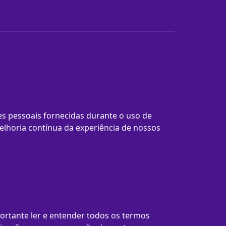
s pessoais fornecidas durante o uso de
elhoria contínua da experiência de nossos
ortante ler e entender todos os termos