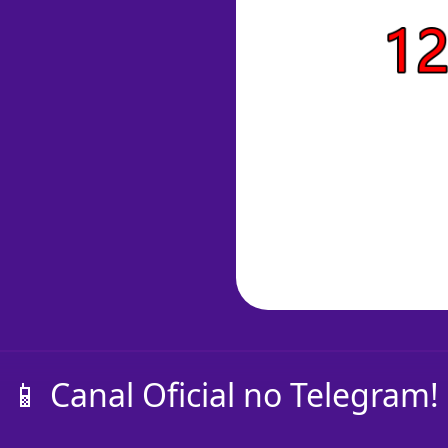
📱 Canal Oficial no Telegram!