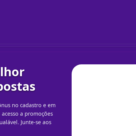
lhor
postas
ônus no cadastro e em
m acesso a promoções
ualável. Junte-se aos