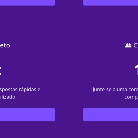
reto
👥 
t
espostas rápidas e
Junte-se a uma com
lizado!
compa
e