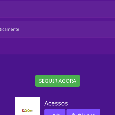
a
aticamente
SEGUIR AGORA
Acessos
Login
Registrar-se