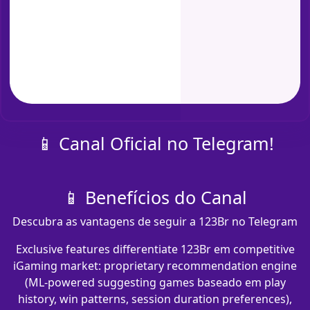
📱 Canal Oficial no Telegram!
📱 Benefícios do Canal
Descubra as vantagens de seguir a 123Br no Telegram
Exclusive features differentiate 123Br em competitive
iGaming market: proprietary recommendation engine
(ML-powered suggesting games baseado em play
history, win patterns, session duration preferences),