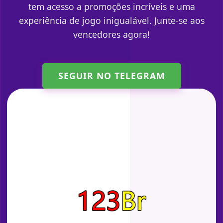
tem acesso a promoções incríveis e uma
experiência de jogo inigualável. Junte-se aos
vencedores agora!
SEGUIR NO TELEGRAM