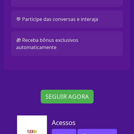
💬 Participe das conversas e interaja
🎁 Receba bônus exclusivos
automaticamente
SEGUIR AGORA
Acessos