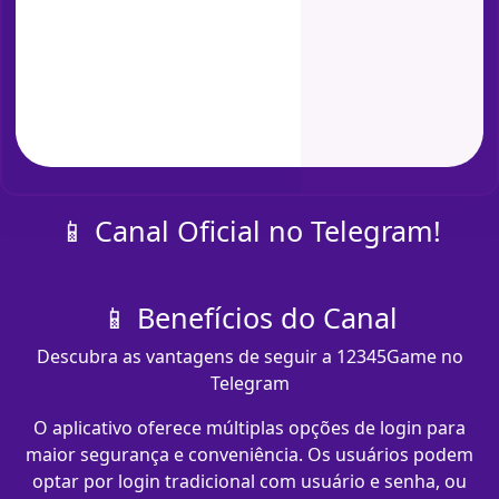
📱 Canal Oficial no Telegram!
📱 Benefícios do Canal
Descubra as vantagens de seguir a 12345Game no
Telegram
O aplicativo oferece múltiplas opções de login para
maior segurança e conveniência. Os usuários podem
optar por login tradicional com usuário e senha, ou