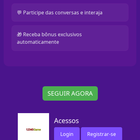
💬 Participe das conversas e interaja
🎁 Receba bônus exclusivos
automaticamente
SEGUIR AGORA
Acessos
Login
Registrar-se