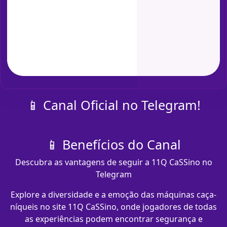
📱 Canal Oficial no Telegram!
📱 Benefícios do Canal
Descubra as vantagens de seguir a 11Q CaSSino no
Telegram
Explore a diversidade e a emoção das máquinas caça-
níqueis no site 11Q CaSSino, onde jogadores de todas
as experiências podem encontrar segurança e