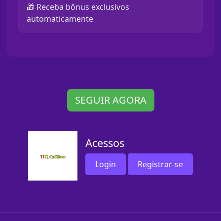
🎁 Receba bônus exclusivos
automaticamente
SEGUIR AGORA
Acessos
Login
Registrar-se