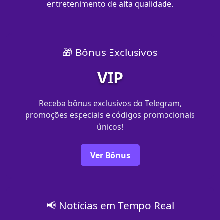
entretenimento de alta qualidade.
🎁 Bônus Exclusivos
VIP
Receba bônus exclusivos do Telegram,
promoções especiais e códigos promocionais
únicos!
Ver Bônus
📢 Notícias em Tempo Real