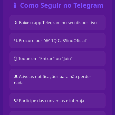
📱 Como Seguir no Telegram
📱 Baixe o app Telegram no seu dispositivo
🔍 Procure por "@11Q CaSSinoOficial"
👆 Toque em "Entrar" ou "Join"
🔔 Ative as notificações para não perder
nada
💬 Participe das conversas e interaja