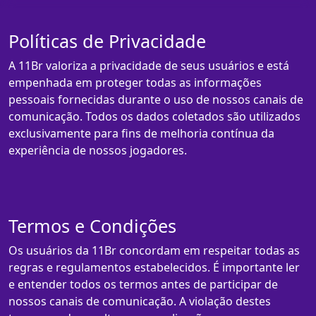
Políticas de Privacidade
A 11Br valoriza a privacidade de seus usuários e está
empenhada em proteger todas as informações
pessoais fornecidas durante o uso de nossos canais de
comunicação. Todos os dados coletados são utilizados
exclusivamente para fins de melhoria contínua da
experiência de nossos jogadores.
Termos e Condições
Os usuários da 11Br concordam em respeitar todas as
regras e regulamentos estabelecidos. É importante ler
e entender todos os termos antes de participar de
nossos canais de comunicação. A violação destes