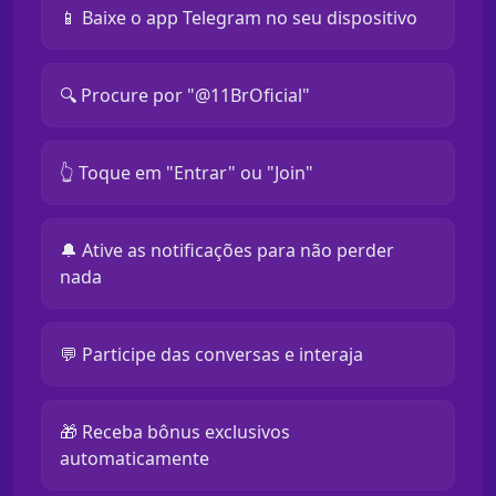
📱 Baixe o app Telegram no seu dispositivo
🔍 Procure por "@11BrOficial"
👆 Toque em "Entrar" ou "Join"
🔔 Ative as notificações para não perder
nada
💬 Participe das conversas e interaja
🎁 Receba bônus exclusivos
automaticamente