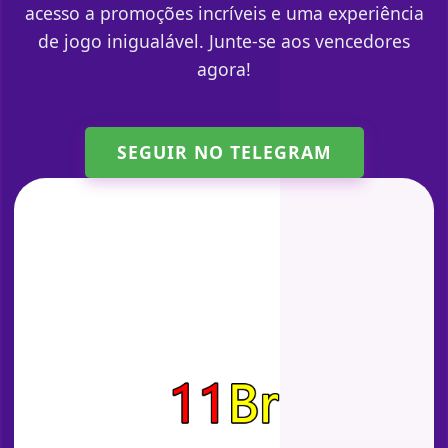
acesso a promoções incríveis e uma experiência
de jogo inigualável. Junte-se aos vencedores
agora!
SEGUIR NO TELEGRAM