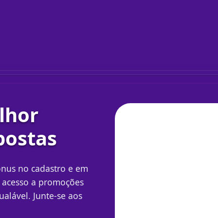
lhor
postas
ônus no cadastro e em
m acesso a promoções
ualável. Junte-se aos