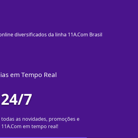
nline diversificados da linha 11A.Com Brasil
cias em Tempo Real
24/7
e todas as novidades, promoções e
 11A.Com em tempo real!