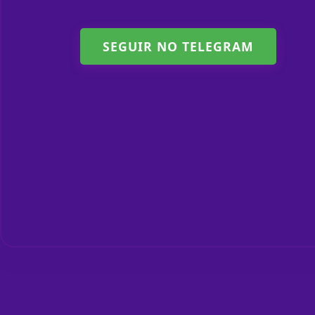
SEGUIR NO TELEGRAM