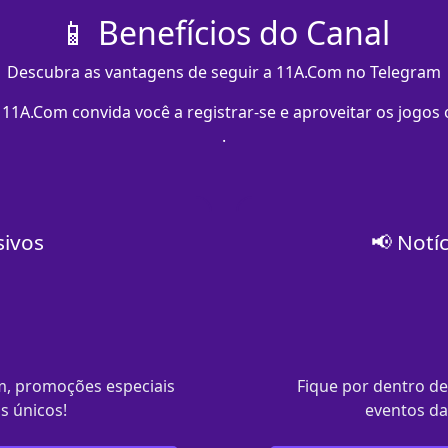
📱 Benefícios do Canal
Descubra as vantagens de seguir a 11A.Com no Telegram
11A.Com convida você a registrar-se e aproveitar os jogos o
.
sivos
📢 Notí
m, promoções especiais
Fique por dentro d
s únicos!
eventos da