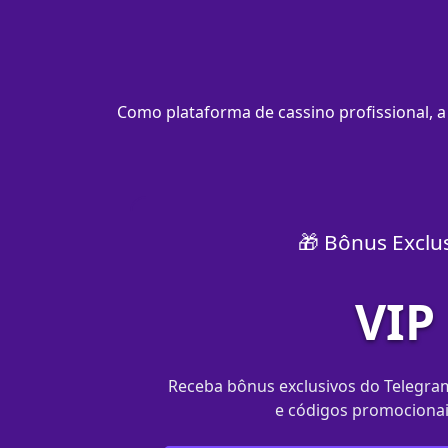
Como plataforma de cassino profissional, a 
🎁 Bônus Exclu
VIP
Receba bônus exclusivos do Telegra
e códigos promocionai