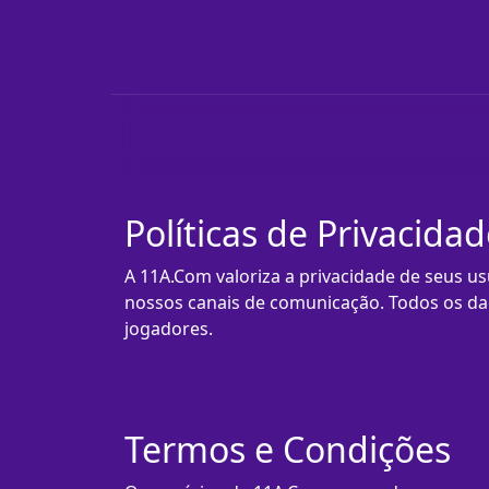
Políticas de Privacida
A 11A.Com valoriza a privacidade de seus u
nossos canais de comunicação. Todos os dad
jogadores.
Termos e Condições