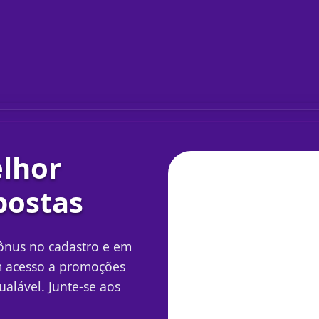
elhor
postas
ônus no cadastro e em
m acesso a promoções
ualável. Junte-se aos