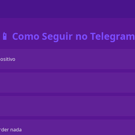
📱 Como Seguir no Telegram
ositivo
erder nada