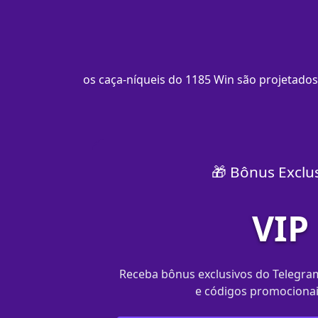
os caça-níqueis do 1185 Win são projetado
🎁 Bônus Exclu
VIP
Receba bônus exclusivos do Telegra
e códigos promocionai