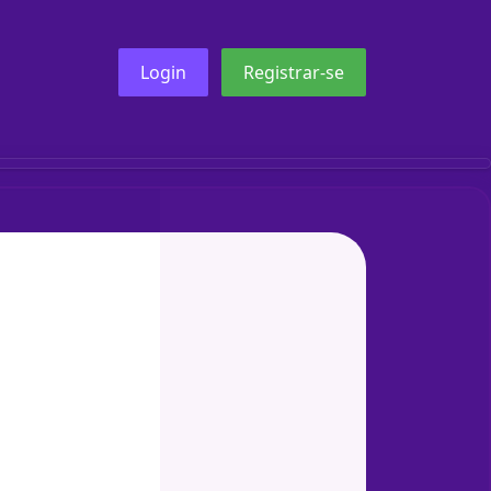
Login
Registrar-se