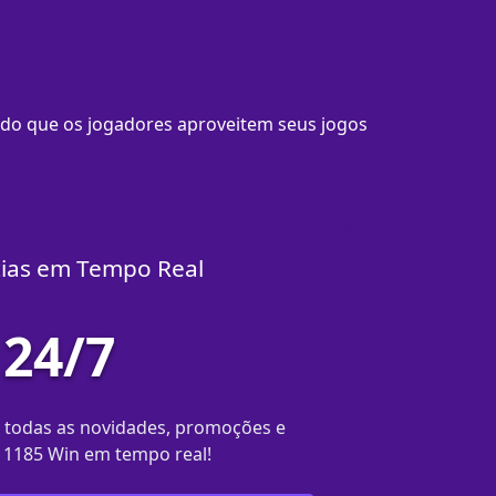
ndo que os jogadores aproveitem seus jogos
cias em Tempo Real
24/7
e todas as novidades, promoções e
 1185 Win em tempo real!