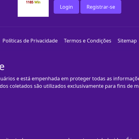
Login
Registrar-se
Políticas de Privacidade
Termos e Condições
Sitemap
de
usuários e está empenhada em proteger todas as informaçõ
os coletados são utilizados exclusivamente para fins de m