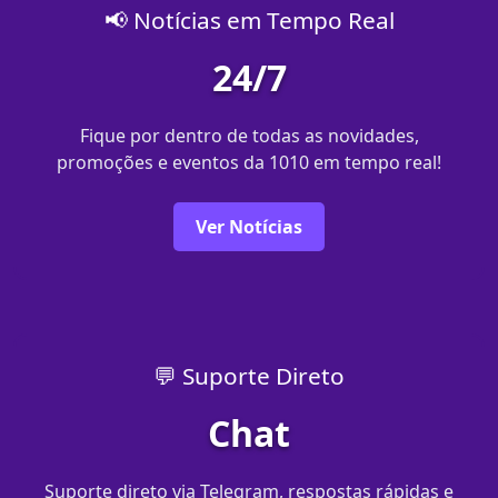
📢 Notícias em Tempo Real
24/7
Fique por dentro de todas as novidades,
promoções e eventos da 1010 em tempo real!
Ver Notícias
💬 Suporte Direto
Chat
Suporte direto via Telegram, respostas rápidas e