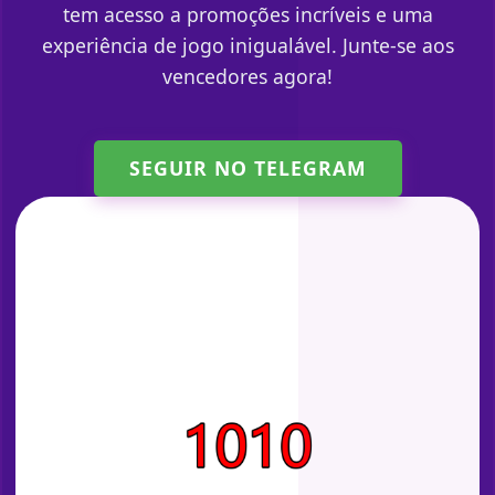
tem acesso a promoções incríveis e uma
experiência de jogo inigualável. Junte-se aos
vencedores agora!
SEGUIR NO TELEGRAM