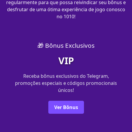
regularmente para que possa reivindicar seu bônus e
desfrutar de uma ótima experiência de jogo conosco
no 1010!
🎁 Bônus Exclusivos
VIP
Receba bônus exclusivos do Telegram,
promoções especiais e códigos promocionais
únicos!
Ver Bônus