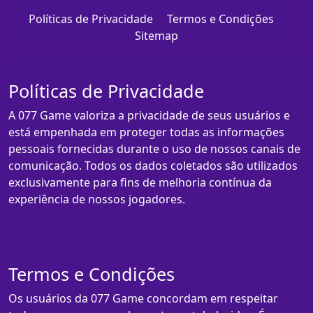
Políticas de Privacidade
Termos e Condições
Sitemap
Políticas de Privacidade
A 077 Game valoriza a privacidade de seus usuários e
está empenhada em proteger todas as informações
pessoais fornecidas durante o uso de nossos canais de
comunicação. Todos os dados coletados são utilizados
exclusivamente para fins de melhoria contínua da
experiência de nossos jogadores.
Termos e Condições
Os usuários da 077 Game concordam em respeitar