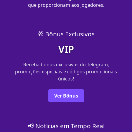
que proporcionam aos jogadores.
🎁 Bônus Exclusivos
VIP
Receba bônus exclusivos do Telegram,
promoções especiais e códigos promocionais
únicos!
Ver Bônus
📢 Notícias em Tempo Real