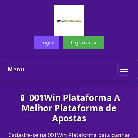
Login
Registrar-se
Menu
📱 001Win Plataforma A
Melhor Plataforma de
Apostas
Cadastre-se na 001Win Plataforma para ganhar