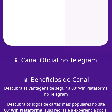
📱 Canal Oficial no Telegram!
📱 Benefícios do Canal
Descubra as vantagens de seguir a 001Win Plataforma
no Telegram
Descubra os jogos de cartas mais populares no site
001Win Plataforma
, suas regras e a experiência social